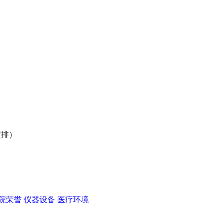
行安排）
）
院荣誉
仪器设备
医疗环境