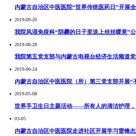
内蒙古自治区中医医院“世界传统医药日”开展
2019-09-20
我院风湿免疫科“阴霾的日子里送上丝丝暖意”
2019-08-28
我院第五党支部与内蒙古电视台经济生活频道党
2019-06-24
内蒙古自治区中医医院（所）第三党支部开展“
2019-05-08
世界手卫生日主题活动——所有人的清洁护理，
03-05
内蒙古自治区中医医院走进社区开展学习雷锋志