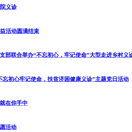
全院义诊
公益活动圆满结束
支部联合举办“不忘初心，牢记使命”大型走进乡村义
不忘初心牢记使命，扶贫济困健康义诊”主题党日活动
就在你手中
愿活动