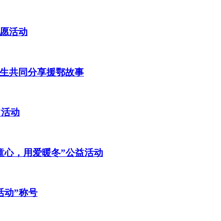
愿活动
生共同分享援鄂故事
”活动
童心，用爱暖冬”公益活动
活动”称号