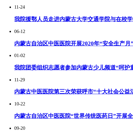
11-24
我院援鄂人员走进内蒙古大学交通学院与在校学
06-12
内蒙古自治区中医医院开展2020年“安全生产月
01-02
我院团委组织志愿者参加内蒙古少儿频道“呵护
11-29
内蒙古中医医院第三次荣获呼市“十大社会公益
10-22
内蒙古自治区中医医院“世界传统医药日”开展
09-20