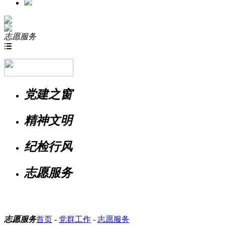
志愿服务

党建之窗
精神文明
纪检行风
志愿服务
志愿服务
首页
-
党群工作
-
志愿服务