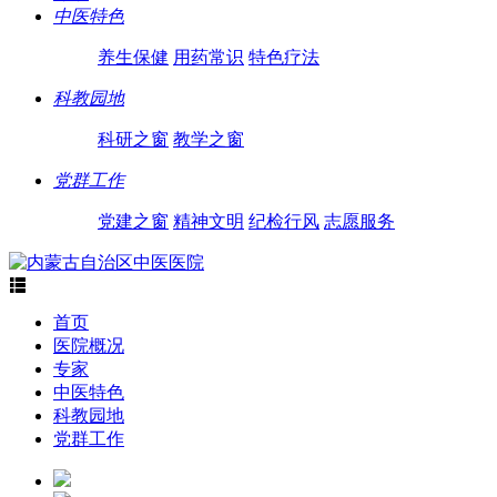
中医特色
养生保健
用药常识
特色疗法
科教园地
科研之窗
教学之窗
党群工作
党建之窗
精神文明
纪检行风
志愿服务

首页
医院概况
专家
中医特色
科教园地
党群工作