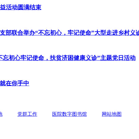
公益活动圆满结束
支部联合举办“不忘初心，牢记使命”大型走进乡村义
不忘初心牢记使命，扶贫济困健康义诊”主题党日活动
就在你手中
地
党群工作
医院数字图书馆
网站地图