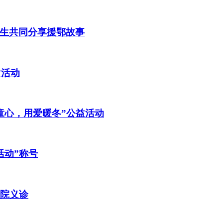
生共同分享援鄂故事
”活动
童心，用爱暖冬”公益活动
活动”称号
全院义诊